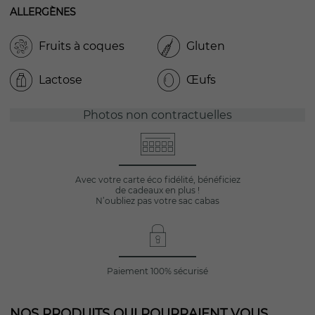
ALLERGÈNES
Fruits à coques
Gluten
Lactose
Œufs
Photos non contractuelles
Avec votre carte éco fidélité, bénéficiez
de cadeaux en plus !
N’oubliez pas votre sac cabas
Paiement 100% sécurisé
NOS PRODUITS QUI POURRAIENT VOUS