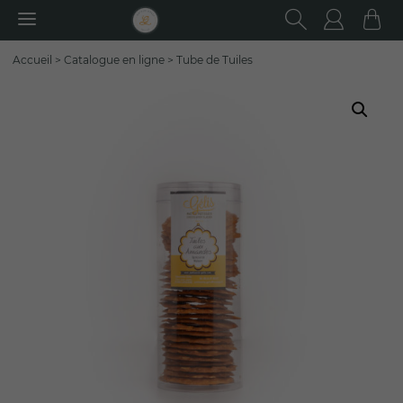
RECHER
Utilisa
Pa
Rechercher
Accueil
>
Catalogue en ligne
>
Tube de Tuiles
: