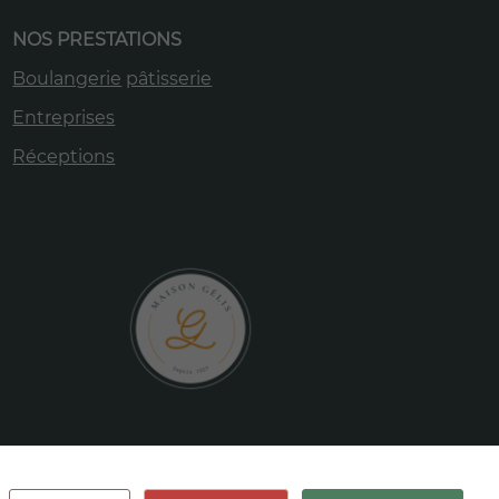
NOS PRESTATIONS
Boulangerie
pâtisserie
Entreprises
Réceptions
itique de données personnelles