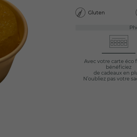
Gluten
Ph
Avec votre carte éco f
bénéficiez
de cadeaux en plu
N’oubliez pas votre s