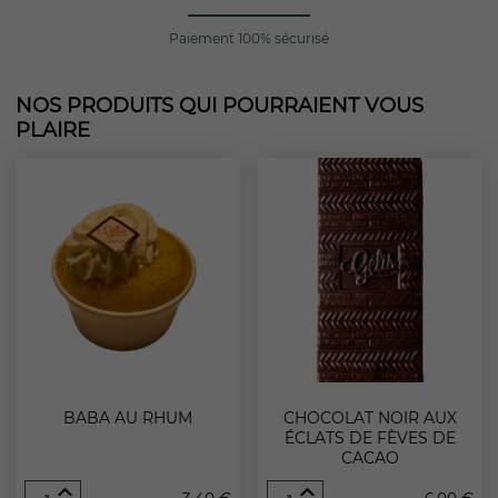
Paiement 100% sécurisé
NOS PRODUITS QUI POURRAIENT VOUS
PLAIRE
BABA AU RHUM
CHOCOLAT NOIR AUX
ÉCLATS DE FÈVES DE
CACAO
quantité
quantité