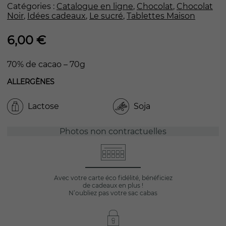
Catégories :
Catalogue en ligne
,
Chocolat
,
Chocolat
Noir
,
Idées cadeaux
,
Le sucré
,
Tablettes Maison
6,00
€
70% de cacao – 70g
ALLERGÈNES
Lactose
Soja
Photos non contractuelles
Avec votre carte éco fidélité, bénéficiez
de cadeaux en plus !
N’oubliez pas votre sac cabas