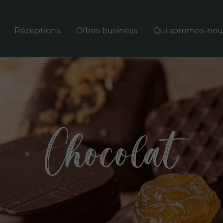
Réceptions
Offres business
Qui sommes-nou
té à Carbonne
Rechercher
RECHERCHER
:
Chocolat