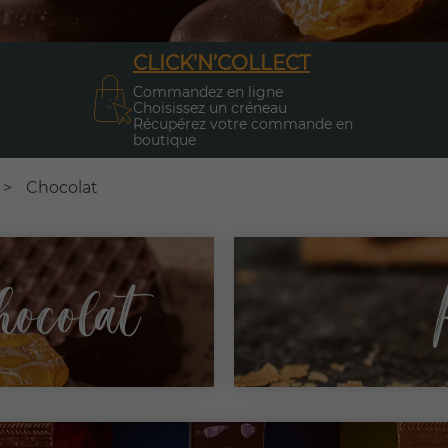
CLICK’N’COLLECT
Commandez en ligne
Choisissez un créneau
Récupérez votre commande en
boutique
>
Chocolat
hocolat