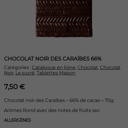
CHOCOLAT NOIR DES CARAÏBES 66%
Catégories :
Catalogue en ligne
,
Chocolat
,
Chocolat
Noir
,
Le sucré
,
Tablettes Maison
7,50
€
Chocolat noir des Caraïbes – 66% de cacao – 70g
Arômes Rond avec des notes de fruits sec
ALLERGÈNES