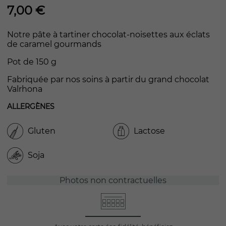
7,00
€
Notre pâte à tartiner chocolat-noisettes aux éclats
de caramel gourmands
Pot de 150 g
Fabriquée par nos soins à partir du grand chocolat
Valrhona
ALLERGÈNES
Gluten
Lactose
Soja
Photos non contractuelles