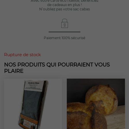
Avec votre carte éco fidélité, bénéficiez
de cadeaux en plus !
N’oubliez pas votre sac cabas
Paiement 100% sécurisé
Rupture de stock
NOS PRODUITS QUI POURRAIENT VOUS
PLAIRE