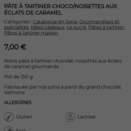
PÂTE À TARTINER CHOCO/NOISETTES AUX
ÉCLATS DE CARAMEL
Catégories :
Catalogue en ligne
,
Gourmandises et
spécialités
,
Idées cadeaux
,
Le sucré
,
Pâtes à tartiner
,
Pâtes à tartiner maison
7,00
€
Notre pâte à tartiner chocolat-noisettes aux éclats
de caramel gourmands
Pot de 150 g
Fabriquée par nos soins à partir du grand chocolat
Valrhona
ALLERGÈNES
Gluten
Lactose
Soja