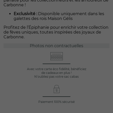
parfaite pour les collectionneurs et les amoureux de
Carbonne !
Exclusivité :
Disponible uniquement dans les
galettes des rois Maison Gélis
Profitez de l’Épiphanie pour enrichir votre collection
de fèves uniques, toutes inspirées des joyaux de
Carbonne.
Photos non contractuelles
Avec votre carte éco fidélité, bénéficiez
de cadeaux en plus !
N’oubliez pas votre sac cabas
Paiement 100% sécurisé