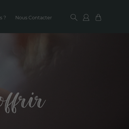
s ?
Nous Contacter
RECHERCHER
Utilisateur/ut
Panier
offrir