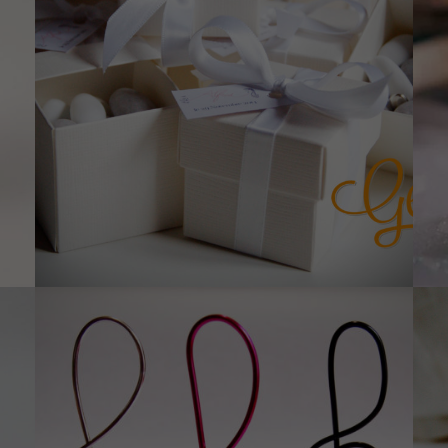
Nécessaire
Ces cookies ne
sont pas
optionnels. Ils
sont requis