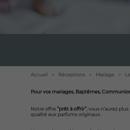
Accueil
>
Réceptions
>
Mariage
>
Le
Pour vos mariages, Baptêmes, Communio
Notre offre
“prêt à offrir”
, vous n’aurez plus
qualité aux parfums originaux.