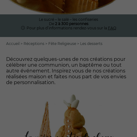
Le sucré – le salé – les confiseries
De
2 à 300 personnes
Pour plus d’informations rendez-vous sur la
FAQ
Accueil
>
Réceptions
>
Fête Religieuse
>
Les desserts
Découvrez quelques-unes de nos créations pour
célébrer une communion, un baptême ou tout
autre événement. Inspirez vous de nos créations
réalisées maison et faites nous part de vos envies
de personnalisation.