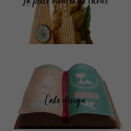
La pièce montée de choux
Cake design