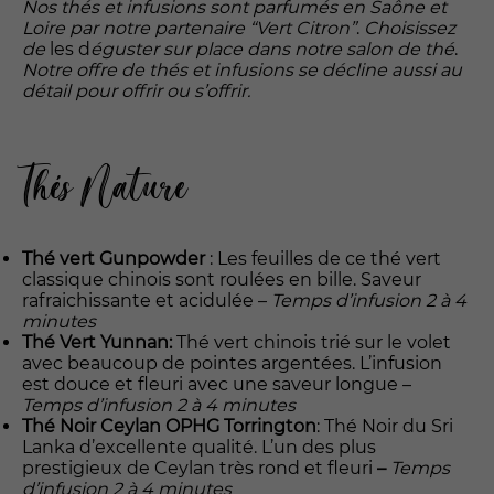
Nos thés et infusions sont parfumés en Saône et
Loire par notre partenaire “Vert Citron”
.
Choisissez
de
les d
éguster sur place dans notre salon de thé
.
Notre offre de thés et infusions se décline aussi au
détail pour offrir ou s’offrir.
Thés Nature
Thé vert
Gunpowder
: Les feuilles de ce thé vert
classique chinois sont roulées en bille. Saveur
rafraichissante et acidulée –
Temps d’infusion 2 à 4
minutes
Thé Vert Yunnan:
Thé vert chinois trié sur le volet
avec beaucoup de pointes argentées. L’infusion
est douce et fleuri avec une saveur longue –
Temps d’infusion 2 à 4 minutes
Thé Noir Ceylan OPHG Torrington
: Thé Noir du Sri
Lanka d’excellente qualité. L’un des plus
prestigieux de Ceylan très rond et fleuri
–
Temps
d’infusion 2 à 4 minutes