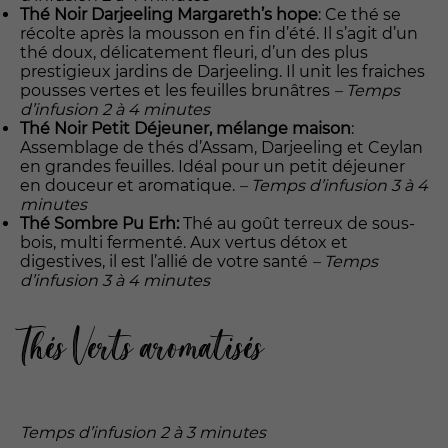
Thé Noir Darjeeling Margareth’s hope
: Ce thé se
récolte après la mousson en fin d’été. Il s’agit d’un
thé doux, délicatement fleuri, d’un des plus
prestigieux jardins de Darjeeling. Il unit les fraiches
pousses vertes et les feuilles brunâtres
– Temps
d’infusion 2 à 4 minutes
Thé Noir Petit Déjeuner,
mélange maison
:
Assemblage de thés d’Assam, Darjeeling et Ceylan
en grandes feuilles. Idéal pour un petit déjeuner
en douceur et aromatique.
– Temps d’infusion 3 à 4
minutes
Thé Sombre Pu Erh:
Thé au goût terreux de sous-
bois, multi fermenté. Aux vertus détox et
digestives, il est l’allié de votre santé
– Temps
d’infusion 3 à 4 minutes
Thés Verts aromatisés
Temps d’infusion 2 à 3 minutes