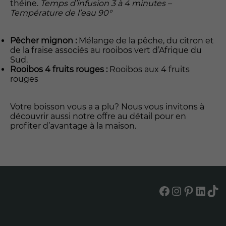
théine.
Temps d’infusion 3 à 4 minutes –
Température de l’eau 90°
Pêcher mignon :
Mélange de la pêche, du citron et
de la fraise associés au rooibos vert d’Afrique du
Sud.
Rooibos 4 fruits rouges :
Rooibos aux 4 fruits
rouges
Votre boisson vous a a plu? Nous vous invitons à
découvrir aussi notre offre au détail pour en
profiter d’avantage à la maison.
Facebook
Instagram
Pinterest
LinkedIn
TikTok