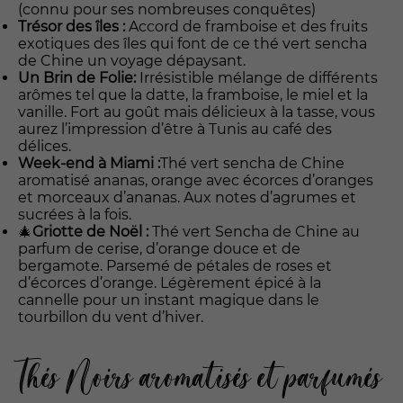
(connu pour ses nombreuses conquêtes)
Trésor des îles :
Accord de framboise et des fruits
exotiques des îles qui font de ce thé vert sencha
de Chine un voyage dépaysant.
Un Brin de Folie:
Irrésistible mélange de différents
arômes tel que la datte, la framboise, le miel et la
vanille. Fort au goût mais délicieux à la tasse, vous
aurez l’impression d’être à Tunis au café des
délices.
Week-end à Miami :
Thé vert sencha de Chine
aromatisé ananas, orange avec écorces d’oranges
et morceaux d’ananas. Aux notes d’agrumes et
sucrées à la fois.
🎄
Griotte de Noël :
Thé vert Sencha de Chine au
parfum de cerise, d’orange douce et de
bergamote. Parsemé de pétales de roses et
d’écorces d’orange. Légèrement épicé à la
cannelle pour un instant magique dans le
tourbillon du vent d’hiver.
Thés Noirs aromatisés et parfumés