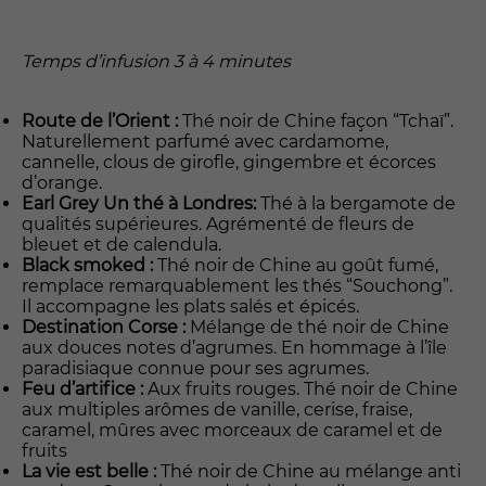
Temps d’infusion 3 à 4 minutes
Route de l’Orient :
Thé noir de Chine façon “Tchaï”.
Naturellement parfumé avec cardamome,
cannelle, clous de girofle, gingembre et écorces
d’orange.
Earl Grey Un thé à Londres:
Thé à la bergamote de
qualités supérieures. Agrémenté de fleurs de
bleuet et de calendula.
Black smoked :
Thé noir de Chine au goût fumé,
remplace remarquablement les thés “Souchong”.
Il accompagne les plats salés et épicés.
Destination Corse :
Mélange de thé noir de Chine
aux douces notes d’agrumes. En hommage à l’île
paradisiaque connue pour ses agrumes.
Feu d’artifice :
Aux fruits rouges. Thé noir de Chine
aux multiples arômes de vanille, cerise, fraise,
caramel, mûres avec morceaux de caramel et de
fruits
La vie est belle :
Thé noir de Chine au mélange anti