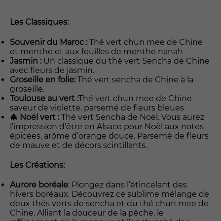
Les Classiques:
Souvenir du Maroc :
Thé vert chun mee de Chine
et menthe et aux feuilles de menthe nanah
Jasmin :
Un classique du thé vert Sencha de Chine
avec fleurs de jasmin.
Groseille en folie:
Thé vert sencha de Chine à la
groseille.
Toulouse au vert :
Thé vert chun mee de Chine
saveur de violette, parsemé de fleurs bleues
🎄
Noël vert :
Thé vert Sencha de Noël. Vous aurez
l’impression d’être en Alsace pour Noël aux notes
épicées, arôme d’orange douce. Parsemé de fleurs
de mauve et de décors scintillants.
Les Créations:
Aurore boréale
: Plongez dans l’étincelant des
hivers boréaux. Découvrez ce sublime mélange de
deux thés verts de sencha et du thé chun mee de
Chine. Alliant la douceur de la pêche, le