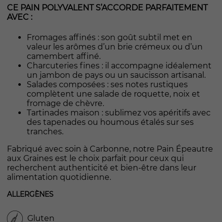
CE PAIN POLYVALENT S’ACCORDE PARFAITEMENT
AVEC :
Fromages affinés : son goût subtil met en
valeur les arômes d’un brie crémeux ou d’un
camembert affiné.
Charcuteries fines : il accompagne idéalement
un jambon de pays ou un saucisson artisanal.
Salades composées : ses notes rustiques
complètent une salade de roquette, noix et
fromage de chèvre.
Tartinades maison : sublimez vos apéritifs avec
des tapenades ou houmous étalés sur ses
tranches.
Fabriqué avec soin à Carbonne, notre Pain Épeautre
aux Graines est le choix parfait pour ceux qui
recherchent authenticité et bien-être dans leur
alimentation quotidienne.
ALLERGÈNES
Gluten