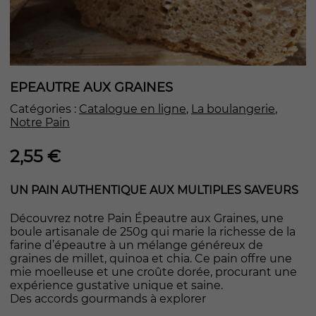
EPEAUTRE AUX GRAINES
Catégories :
Catalogue en ligne
,
La boulangerie
,
Notre Pain
2,55
€
UN PAIN AUTHENTIQUE AUX MULTIPLES SAVEURS
Découvrez notre Pain Épeautre aux Graines, une
boule artisanale de 250g qui marie la richesse de la
farine d’épeautre à un mélange généreux de
graines de millet, quinoa et chia. Ce pain offre une
mie moelleuse et une croûte dorée, procurant une
expérience gustative unique et saine.
Des accords gourmands à explorer