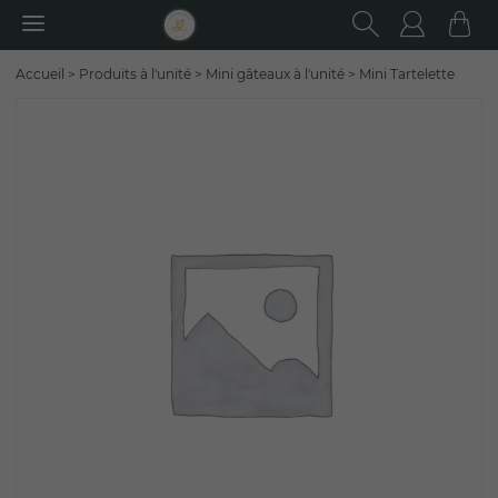
RECHER
Utilisa
Pa
Rechercher
Accueil
>
Produits à l'unité
>
Mini gâteaux à l'unité
>
Mini Tartelette
: