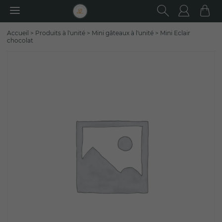
RECHER
Utilisa
Pa
Rechercher
Accueil
>
Produits à l'unité
>
Mini gâteaux à l'unité
>
Mini Eclair
:
chocolat