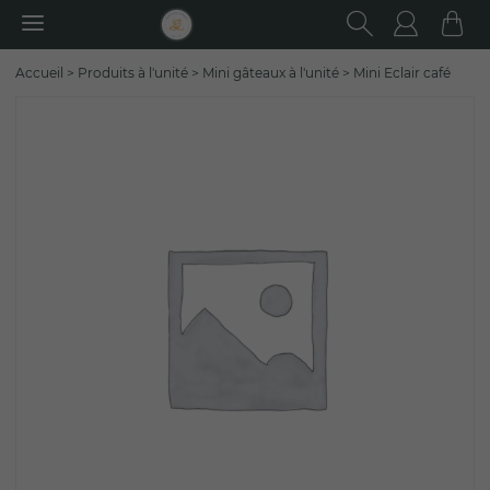
RECHER
Utilisa
Pa
Rechercher
Accueil
>
Produits à l'unité
>
Mini gâteaux à l'unité
>
Mini Eclair café
: