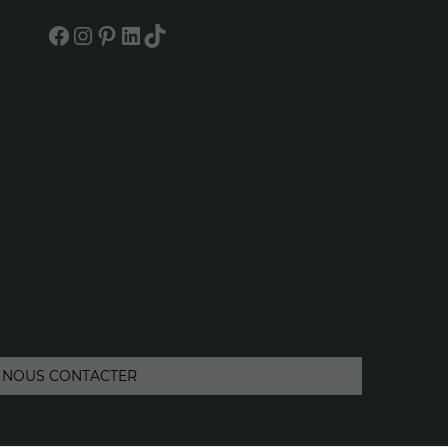
Facebook
Instagram
Pinterest
LinkedIn
TikTok
NOUS CONTACTER